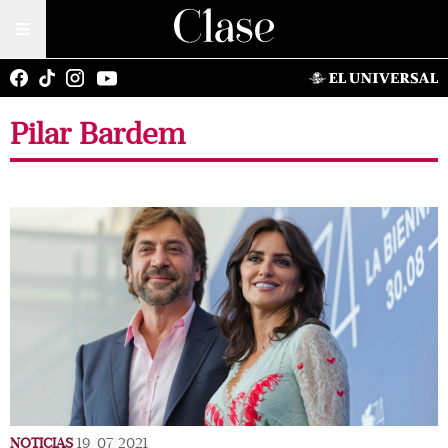
Pilar Bardem
NOTICIAS
19/07/2021