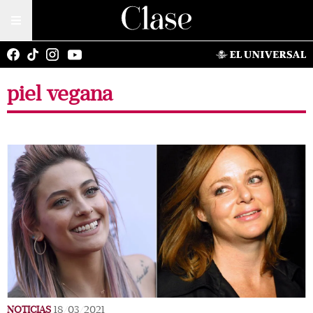
piel vegana
NOTICIAS
18/03/2021