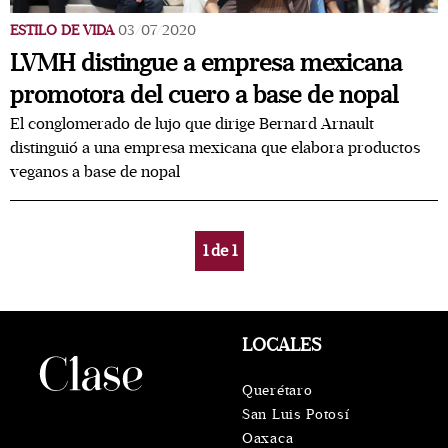
ESTILO DE VIDA
03/07/2020
LVMH distingue a empresa mexicana
promotora del cuero a base de nopal
El conglomerado de lujo que dirige Bernard Arnault
distinguió a una empresa mexicana que elabora productos
veganos a base de nopal
1
de
1
LOCALES
Querétaro
San Luis Potosí
Oaxaca