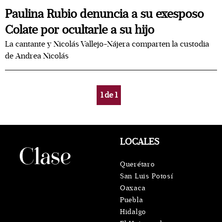
Paulina Rubio denuncia a su exesposo
Colate por ocultarle a su hijo
La cantante y Nicolás Vallejo-Nájera comparten la custodia
de Andrea Nicolás
1
de
1
LOCALES
Querétaro
San Luis Potosí
Oaxaca
Puebla
Hidalgo