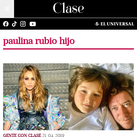
paulina rubio hijo
GENTE CON CLASE
21/04/2019