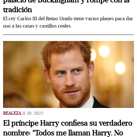
palacio de Buckingham y rompe con la
tradición
El rey Carlos III del Reino Unido tiene varios planes para dar
uso a las casas y castillos reales
REALEZA
11/10/2022
El príncipe Harry confiesa su verdadero
nombre: "Todos me llaman Harry. No