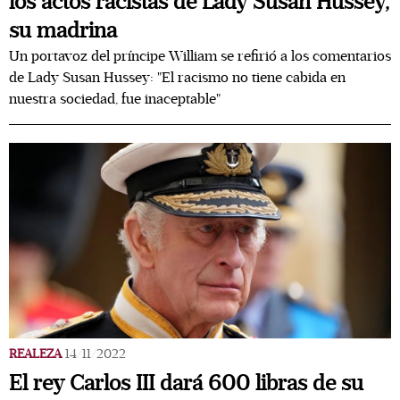
los actos racistas de Lady Susan Hussey,
su madrina
Un portavoz del príncipe William se refirió a los comentarios
de Lady Susan Hussey: "El racismo no tiene cabida en
nuestra sociedad, fue inaceptable"
REALEZA
14/11/2022
El rey Carlos III dará 600 libras de su