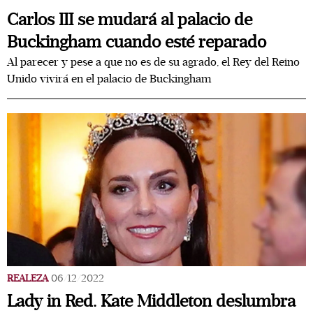
Carlos III se mudará al palacio de
Buckingham cuando esté reparado
Al parecer y pese a que no es de su agrado, el Rey del Reino
Unido vivirá en el palacio de Buckingham
REALEZA
06/12/2022
Lady in Red. Kate Middleton deslumbra