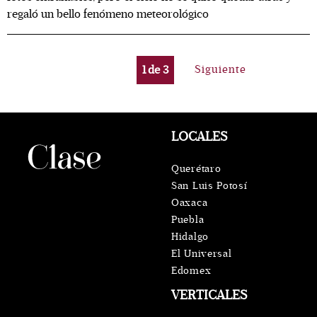
regaló un bello fenómeno meteorológico
1
de
3
Siguiente
LOCALES
Querétaro
San Luis Potosí
Oaxaca
Puebla
Hidalgo
El Universal
Edomex
VERTICALES