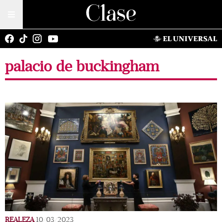
palacio de buckingham
REALEZA
10/03/2023