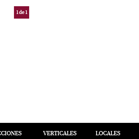
1
de
1
CCIONES
VERTICALES
LOCALES