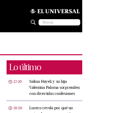
Lo último
Salma Hayek y su hija
12:50
Valentina Paloma sorprenden
con divertidas confesiones
Lucero revela por qué no
10:30