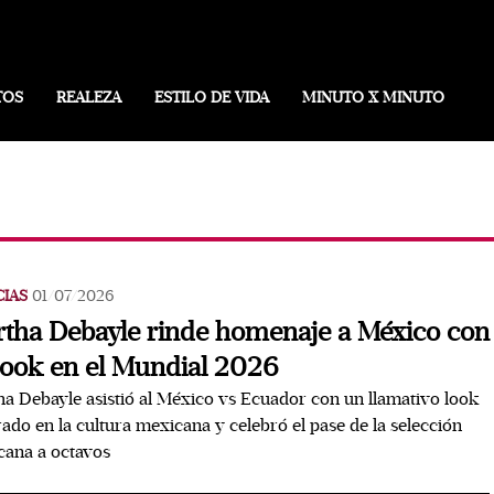
TOS
REALEZA
ESTILO DE VIDA
MINUTO X MINUTO
CIAS
01/07/2026
tha Debayle rinde homenaje a México con
look en el Mundial 2026
a Debayle asistió al México vs Ecuador con un llamativo look
rado en la cultura mexicana y celebró el pase de la selección
cana a octavos