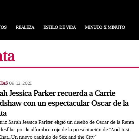
TOS
REALEZA
ESTILO DE VIDA
MINUTO X MINUTO
nta
CIAS
09/12/2021
ah Jessica Parker recuerda a Carrie
dshaw con un espectacular Oscar de la
ta
triz Sarah Jessica Parker eligió un diseño de Oscar de la Renta
desfilar por la alfombra roja de la presentación de “And Just
That…Un nuevo capítulo de Sex and the City”