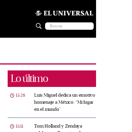
Lo último
Luis Miguel dedica un emotivo
15:28
homenaje a México: “Mi lugar
en el mundo”
Tom Holland y Zendaya
15:11