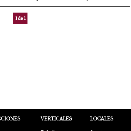
1
de
1
CCIONES
VERTICALES
LOCALES