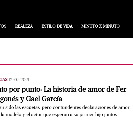
TOS
REALEZA
ESTILO DE VIDA
MINUTO X MINUTO
CIAS
12/07/2021
to por punto: La historia de amor de Fer
gonés y Gael García
an sido las escuetas, pero contundentes declaraciones de amor
 la modelo y el actor que esperan a su primer hijo juntos