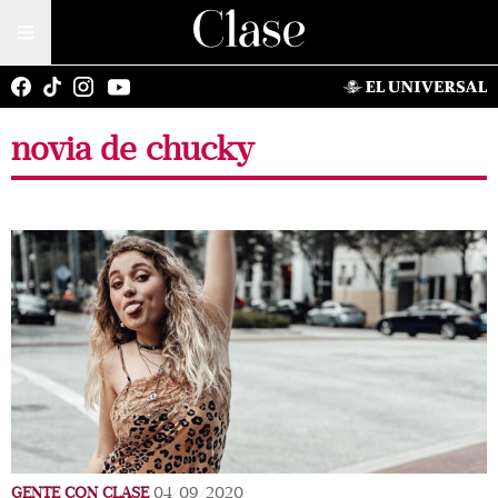
novia de chucky
GENTE CON CLASE
04/09/2020