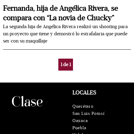
Fernanda, hija de Angélica Rivera, se
compara con “La novia de Chucky”
La segunda hija de Angélica Rivera realizó un shooting para
un proyecto que tiene y demostró lo estrafalaria que puede
ser con su maquillaje
1
de
1
LOCALES
Querétaro
San Luis Potosí
Oaxaca
Puebla