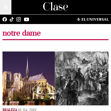
notre dame
REALEZA
16/04/2019