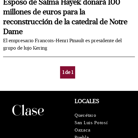
Esposo de Salma Hayek donará 100
millones de euros para la
reconstrucción de la catedral de Notre
Dame
El empresario Francois-Henri Pinault es presidente del
grupo de lujo Kering
1
de
1
LOCALES
Querétaro
San Luis Potosí
Oaxaca
Puebla