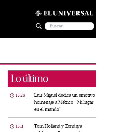
Lo último
Luis Miguel dedica un emotivo
15:28
homenaje a México: “Mi lugar
en el mundo”
Tom Holland y Zendaya
15:11