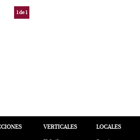
1
de
1
CCIONES
VERTICALES
LOCALES