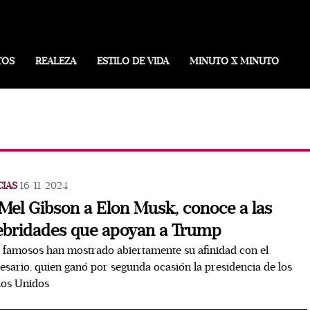
TOS
REALEZA
ESTILO DE VIDA
MINUTO X MINUTO
CIAS
16/11/2024
Mel Gibson a Elon Musk, conoce a las
ebridades que apoyan a Trump
 famosos han mostrado abiertamente su afinidad con el
sario, quien ganó por segunda ocasión la presidencia de los
dos Unidos