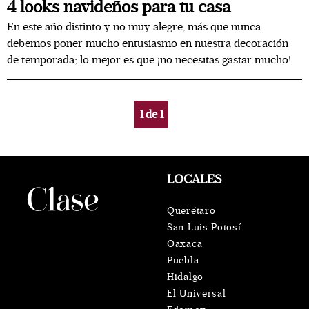
4 looks navideños para tu casa
En este año distinto y no muy alegre, más que nunca
debemos poner mucho entusiasmo en nuestra decoración
de temporada; lo mejor es que ¡no necesitas gastar mucho!
1
de
1
LOCALES
Querétaro
San Luis Potosí
Oaxaca
Puebla
Hidalgo
El Universal