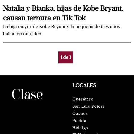
Natalia y Bianka, hijas de Kobe Bryant,
causan ternura en Tik Tok
La hija mayor de Kobe Bryant y la pequeña de tres años
bailan en un video
1
de
1
LOCALES
Querétaro
San Luis Potosí
Oaxaca
Puebla
Hidalgo