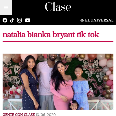
natalia bianka bryant tik tok
GENTE CON CLASE
13/06/2020