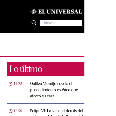
Lo último
Galilea Montijo revela el
14:28
procedimiento estético que
afectó su cara
Felipe VI: La verdad detrás del
12:58