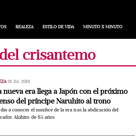
TOS
REALEZA
ESTILO DE VIDA
MINUTO X MINUTO
 del crisantemo
EZA
01/04/2019
 nueva era llega a Japón con el próximo
enso del príncipe Naruhito al trono
 dio a conocer el nombre de la era tras la abdicación del
ador Akihito, de 85 años