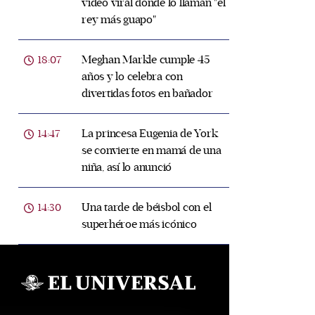
video viral donde lo llaman "el
rey más guapo"
Meghan Markle cumple 45
18:07
años y lo celebra con
divertidas fotos en bañador
La princesa Eugenia de York
14:47
se convierte en mamá de una
niña, así lo anunció
Una tarde de béisbol con el
14:30
superhéroe más icónico