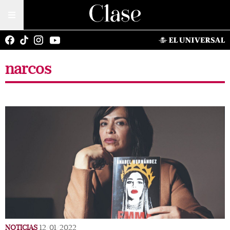
narcos
NOTICIAS
12/01/2022