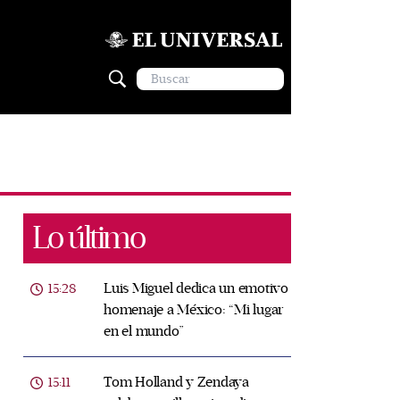
Lo último
Luis Miguel dedica un emotivo
15:28
homenaje a México: “Mi lugar
en el mundo”
Tom Holland y Zendaya
15:11