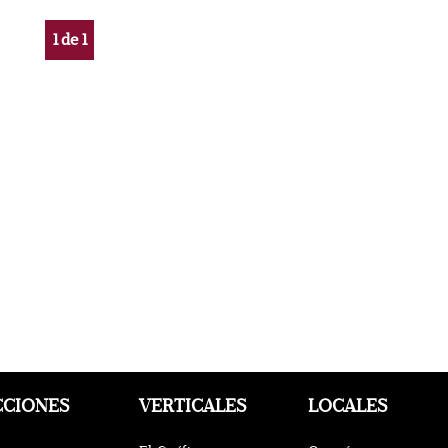
1
de
1
CCIONES
VERTICALES
LOCALES