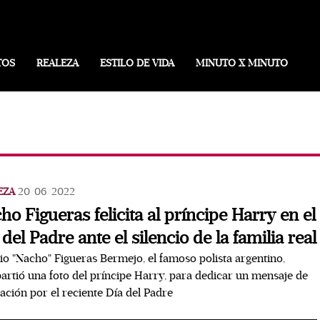
TOS
REALEZA
ESTILO DE VIDA
MINUTO X MINUTO
EZA
20/06/2022
ho Figueras felicita al príncipe Harry en el
 del Padre ante el silencio de la familia real
io "Nacho" Figueras Bermejo, el famoso polista argentino,
rtió una foto del príncipe Harry, para dedicar un mensaje de
itación por el reciente Día del Padre