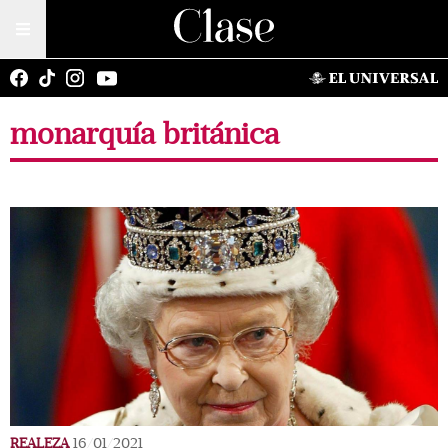
monarquía británica
REALEZA
16/01/2021