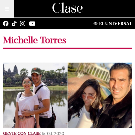
Michelle Torres
GENTE CON CLASE
15/04/2020