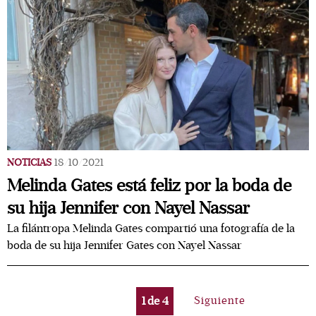
NOTICIAS
18/10/2021
Melinda Gates está feliz por la boda de
su hija Jennifer con Nayel Nassar
La filántropa Melinda Gates compartió una fotografía de la
boda de su hija Jennifer Gates con Nayel Nassar
1
de
4
Siguiente