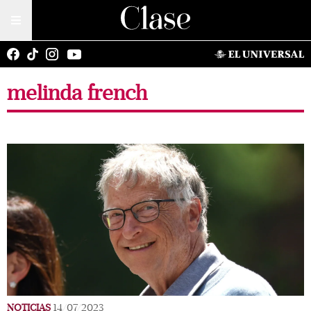
melinda french
NOTICIAS
14/07/2023