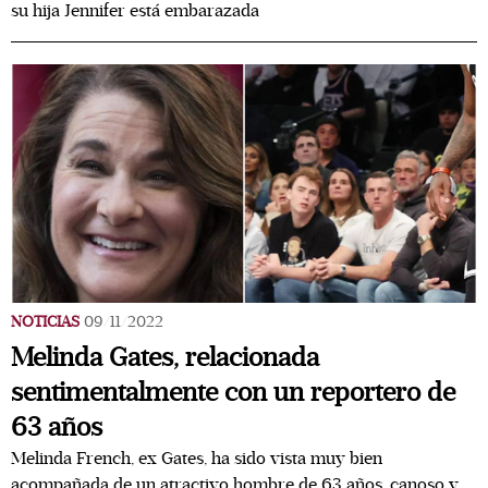
su hija Jennifer está embarazada
NOTICIAS
09/11/2022
Melinda Gates, relacionada
sentimentalmente con un reportero de
63 años
Melinda French, ex Gates, ha sido vista muy bien
acompañada de un atractivo hombre de 63 años, canoso y