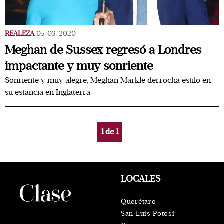
REALEZA
05/03/2020
Meghan de Sussex regresó a Londres
impactante y muy sonriente
Sonriente y muy alegre, Meghan Markle derrocha estilo en
su estancia en Inglaterra
1
de
1
LOCALES
Querétaro
San Luis Potosí