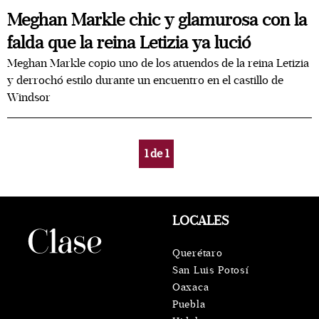
Meghan Markle chic y glamurosa con la
falda que la reina Letizia ya lució
Meghan Markle copio uno de los atuendos de la reina Letizia
y derrochó estilo durante un encuentro en el castillo de
Windsor
1
de
1
LOCALES
Querétaro
San Luis Potosí
Oaxaca
Puebla