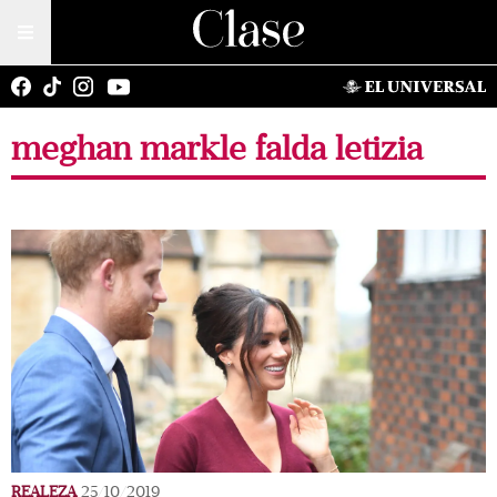
meghan markle falda letizia
REALEZA
25/10/2019