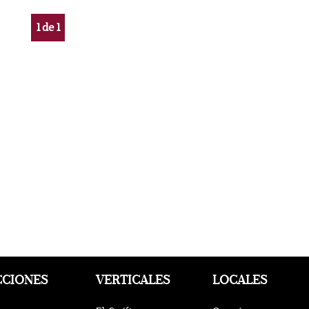
1
de
1
CCIONES
VERTICALES
LOCALES