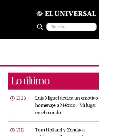
Lo último
Luis Miguel dedica un emotivo
15:28
homenaje a México: “Mi lugar
en el mundo”
Tom Holland y Zendaya
15:11