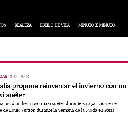
TOS
REALEZA
ESTILO DE VIDA
MINUTO X MINUTO
CIAS
19/01/2023
alía propone reinventar el invierno con un
i suéter
ía lució un hermoso maxi suéter durante su aparición en el
le de Louis Vuitton durante la Semana de la Moda en París