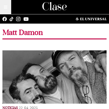
Matt Damon
NOTICIAS
22/04/2025