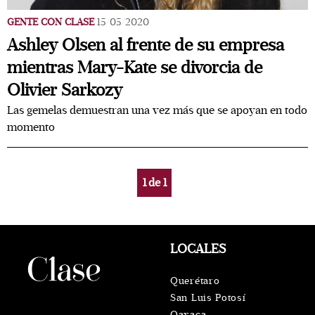
GENTE CON CLASE
15/05/2020
Ashley Olsen al frente de su empresa
mientras Mary-Kate se divorcia de
Olivier Sarkozy
Las gemelas demuestran una vez más que se apoyan en todo
momento
1
de
1
LOCALES
Querétaro
San Luis Potosí
Oaxaca