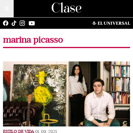
marina picasso
ESTILO DE VIDA
01/09/2021