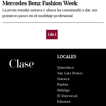
Mercedes Benz Fashion Week
La joven estudió música y ahora ha comenzado a dar sus
primeros pasos en el modelaje profesional
1
de
1
LOCALES
Querétaro
San Luis Potosí
Oaxaca
Puebla
Hidalgo
El Universal
Edomex