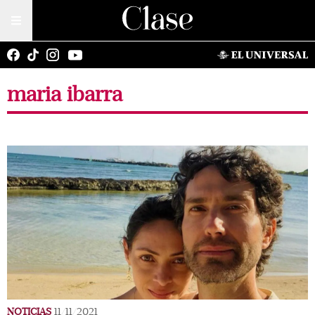
maria ibarra
NOTICIAS
11/11/2021