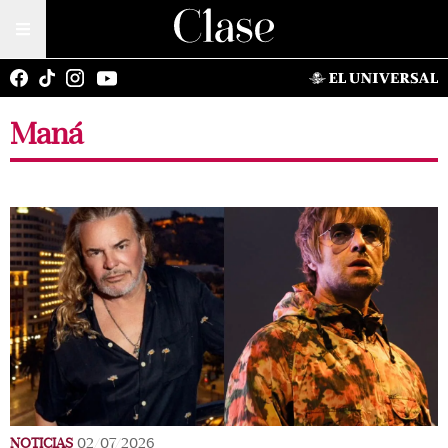
Maná
NOTICIAS
02/07/2026