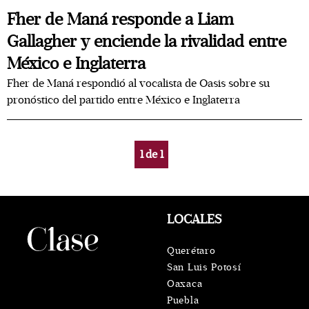
Fher de Maná responde a Liam
Gallagher y enciende la rivalidad entre
México e Inglaterra
Fher de Maná respondió al vocalista de Oasis sobre su
pronóstico del partido entre México e Inglaterra
1
de
1
LOCALES
Querétaro
San Luis Potosí
Oaxaca
Puebla