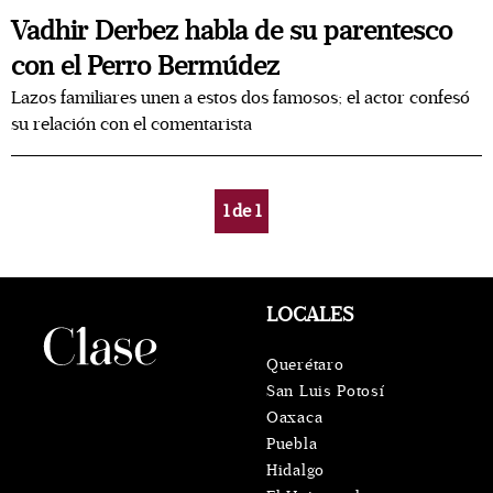
Vadhir Derbez habla de su parentesco
con el Perro Bermúdez
Lazos familiares unen a estos dos famosos; el actor confesó
su relación con el comentarista
1
de
1
LOCALES
Querétaro
San Luis Potosí
Oaxaca
Puebla
Hidalgo