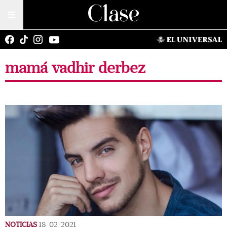
mamá vadhir derbez
NOTICIAS
18/02/2021