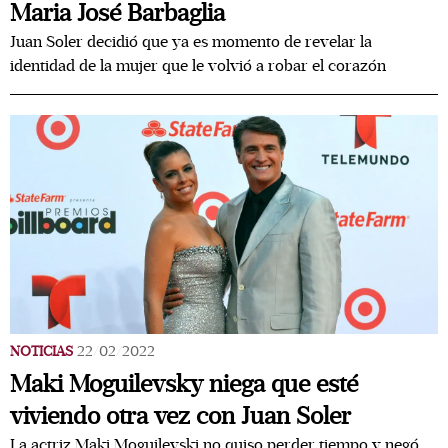
Maria José Barbaglia
Juan Soler decidió que ya es momento de revelar la
identidad de la mujer que le volvió a robar el corazón
NOTICIAS
22/02/2022
Maki Moguilevsky niega que esté
viviendo otra vez con Juan Soler
La actriz Maki Moguilevski no quiso perder tiempo y negó