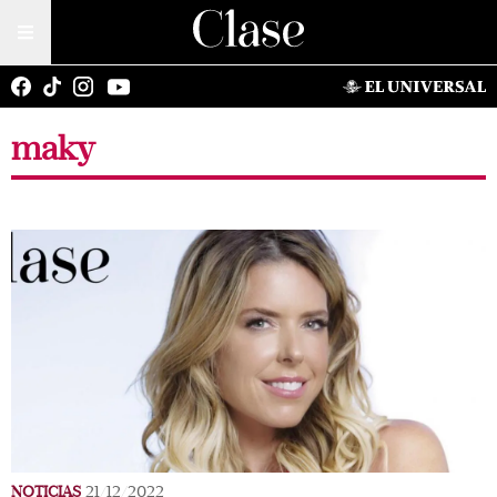
maky
NOTICIAS
21/12/2022