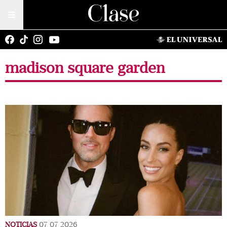
madison square garden
NOTICIAS
07/07/2026