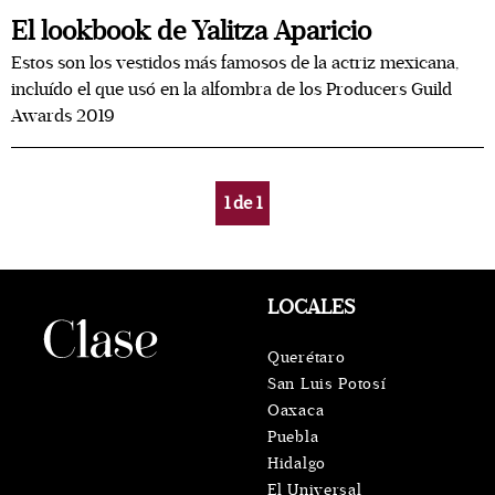
El lookbook de Yalitza Aparicio
Estos son los vestidos más famosos de la actriz mexicana,
incluído el que usó en la alfombra de los Producers Guild
Awards 2019
1
de
1
LOCALES
Querétaro
San Luis Potosí
Oaxaca
Puebla
Hidalgo
El Universal