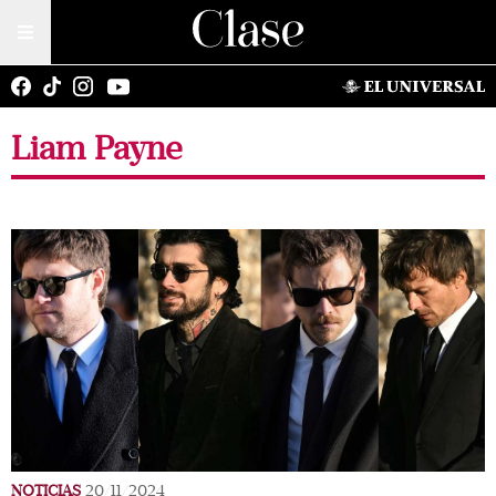
Liam Payne
NOTICIAS
20/11/2024