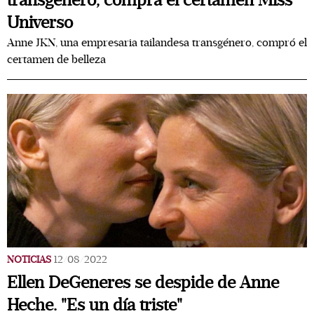
transgénero, compra el certamen Miss
Universo
Anne JKN, una empresaria tailandesa transgénero, compró el
certamen de belleza
NOTICIAS
12/08/2022
Ellen DeGeneres se despide de Anne
Heche. "Es un día triste"