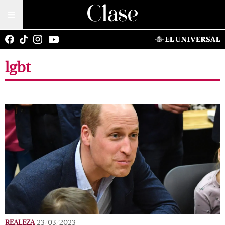
lgbt
REALEZA
23/03/2023