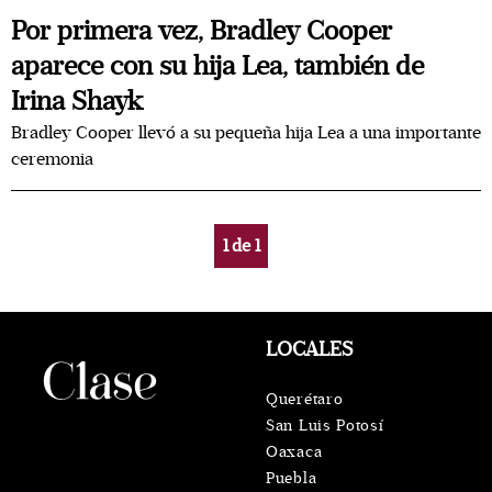
Por primera vez, Bradley Cooper
aparece con su hija Lea, también de
Irina Shayk
Bradley Cooper llevó a su pequeña hija Lea a una importante
ceremonia
1
de
1
LOCALES
Querétaro
San Luis Potosí
Oaxaca
Puebla