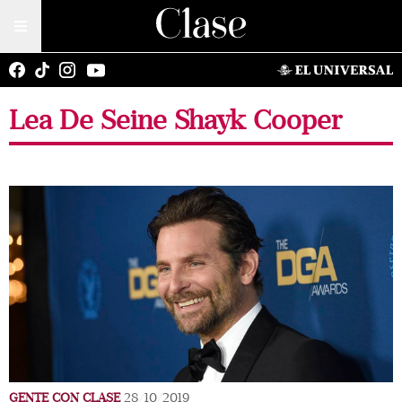
Lea De Seine Shayk Cooper
GENTE CON CLASE
28/10/2019