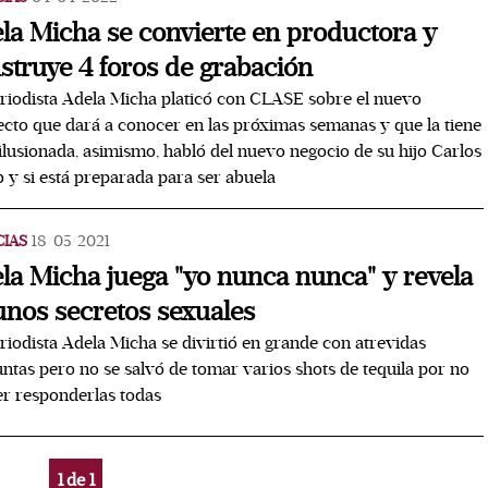
la Micha se convierte en productora y
struye 4 foros de grabación
riodista Adela Micha platicó con CLASE sobre el nuevo
cto que dará a conocer en las próximas semanas y que la tiene
lusionada, asimismo, habló del nuevo negocio de su hijo Carlos
b y si está preparada para ser abuela
CIAS
18/05/2021
la Micha juega "yo nunca nunca" y revela
unos secretos sexuales
riodista Adela Micha se divirtió en grande con atrevidas
ntas pero no se salvó de tomar varios shots de tequila por no
r responderlas todas
1
de
1