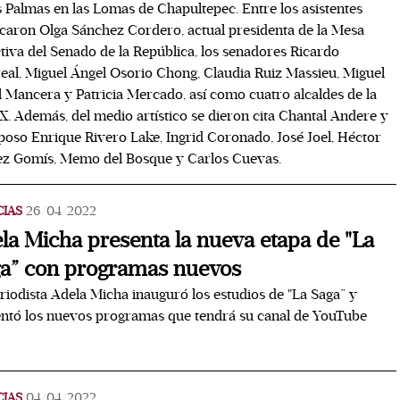
s Palmas en las Lomas de Chapultepec. Entre los asistentes
caron Olga Sánchez Cordero, actual presidenta de la Mesa
tiva del Senado de la República, los senadores Ricardo
al, Miguel Ángel Osorio Chong, Claudia Ruiz Massieu, Miguel
 Mancera y Patricia Mercado, así como cuatro alcaldes de la
 Además, del medio artístico se dieron cita Chantal Andere y
poso Enrique Rivero Lake, Ingrid Coronado, José Joel, Héctor
ez Gomís, Memo del Bosque y Carlos Cuevas.
CIAS
26/04/2022
la Micha presenta la nueva etapa de "La
a” con programas nuevos
riodista Adela Micha inauguró los estudios de "La Saga” y
ntó los nuevos programas que tendrá su canal de YouTube
CIAS
04/04/2022