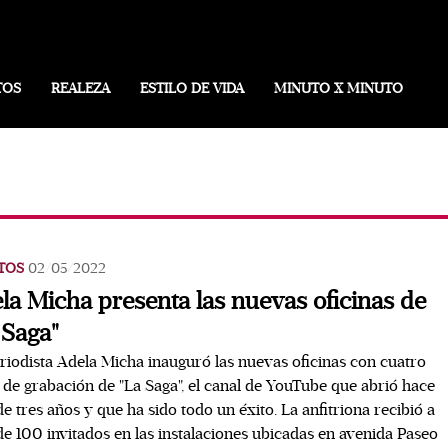
TOS
REALEZA
ESTILO DE VIDA
MINUTO X MINUTO
TOS
02/05/2022
la Micha presenta las nuevas oficinas de
 Saga"
riodista Adela Micha inauguró las nuevas oficinas con cuatro
 de grabación de "La Saga", el canal de YouTube que abrió hace
e tres años y que ha sido todo un éxito. La anfitriona recibió a
e 100 invitados en las instalaciones ubicadas en avenida Paseo