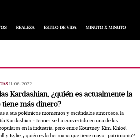
TOS
REALEZA
ESTILO DE VIDA
MINUTO X MINUTO
CIAS
11/06/2022
las Kardashian, ¿quién es actualmente la
 tiene más dinero?
as a sus polémicos momentos y escándalos amorosos, la
tía Kardashian - Jenner se ha convertido en una de las
opulares en la industria, pero entre Kourtney, Kim, Khloé,
ll y Kylie, ¿quién es la hermana que tiene mayor patrimonio?