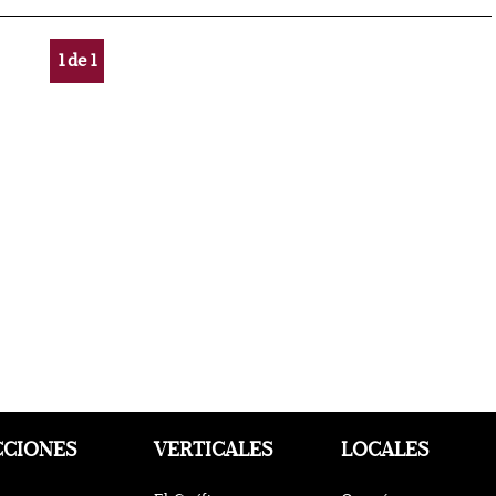
1
de
1
CCIONES
VERTICALES
LOCALES