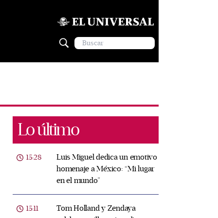
Lo último
Luis Miguel dedica un emotivo
15:28
homenaje a México: “Mi lugar
en el mundo”
Tom Holland y Zendaya
15:11