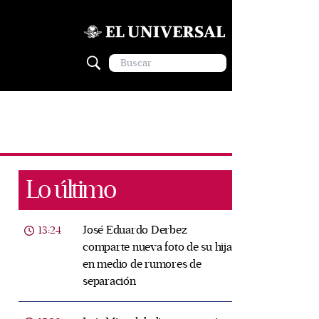
Lo último
José Eduardo Derbez
13:24
comparte nueva foto de su hija
en medio de rumores de
separación