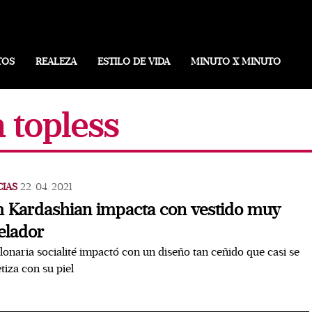
TOS
REALEZA
ESTILO DE VIDA
MINUTO X MINUTO
 topless
CIAS
22/04/2021
 Kardashian impacta con vestido muy
elador
llonaria socialité impactó con un diseño tan ceñido que casi se
iza con su piel