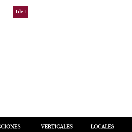
1
de
1
CCIONES
VERTICALES
LOCALES