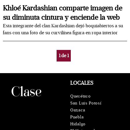
Khloé Kardashian comparte imagen de
su diminuta cintura y enciende la web
Esta integrante del clan Kardashian dejó boquiabiertos a su
fans con una foto de su curvilínea figura en ropa interior
1
de
1
LOCALES
Querétaro
San Luis Potosí
Oaxaca
Puebla
Hidalgo