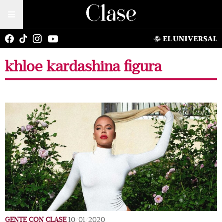
khloe kardashina figura
GENTE CON CLASE
10/01/2020