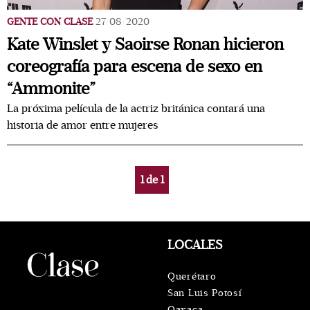
GENTE CON CLASE
27/08/2020
Kate Winslet y Saoirse Ronan hicieron
coreografía para escena de sexo en
“Ammonite”
La próxima película de la actriz británica contará una
historia de amor entre mujeres
1
de
1
LOCALES
Querétaro
San Luis Potosí
Oaxaca