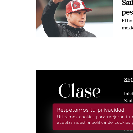
Saú
pes
El bo
mexi
SE
Inic
Noti
Eve
Respetamos tu privacidad
Rea
Utilizamos cookies para mejorar tu 
Esti
aceptas nuestra política de cookies 
Min