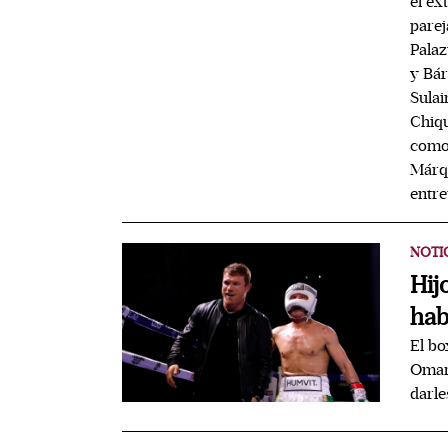
el ex
parej
Pala
y Bár
Sulai
Chiqu
como 
Márqu
entre
NOTI
Hij
hab
El bo
Omar,
darle