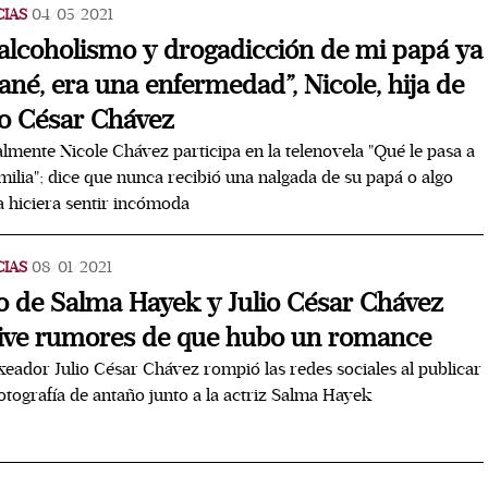
CIAS
04/05/2021
 alcoholismo y drogadicción de mi papá ya
sané, era una enfermedad”, Nicole, hija de
io César Chávez
lmente Nicole Chávez participa en la telenovela "Qué le pasa a
milia"; dice que nunca recibió una nalgada de su papá o algo
a hiciera sentir incómoda
CIAS
08/01/2021
o de Salma Hayek y Julio César Chávez
ive rumores de que hubo un romance
xeador Julio César Chávez rompió las redes sociales al publicar
otografía de antaño junto a la actriz Salma Hayek