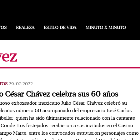
TOS
REALEZA
ESTILO DE VIDA
MINUTO X MINUTO
vez
TOS
29/07/2022
io César Chávez celebra sus 60 años
moso exboxeador mexicano Julio César Chávez celebró su
leaños número 60 acompañado del empresario José Carlos
beller, quien ha sido últimamente relacionado con la cantante
 Conde. Los festejados recibieron a sus invitados en el Casino
ampo Marte; entre los convocados estuvieron personajes como