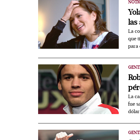
NOTI
Yol
las
La co
que t
para 
GENT
Rob
pér
La ca
fue s
dólar
GENT