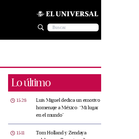
Lo último
Luis Miguel dedica un emotivo
15:28
homenaje a México: “Mi lugar
en el mundo”
Tom Holland y Zendaya
15:11