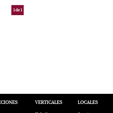
1
de
1
CCIONES
VERTICALES
LOCALES