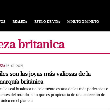
TOS
REALEZA
ESTILO DE VIDA
MINUTO X MINUTO
eza britanica
EZA
16/01/2021
les son las joyas más valiosas de la
arquía británica
milia real británica no solamente es una de las más poderosas e
yentes del mundo, sino que es propietaria de una colección de
 única en el planeta