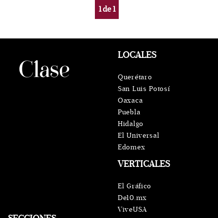
1
de
1
LOCALES
Querétaro
San Luis Potosí
Oaxaca
Puebla
Hidalgo
El Universal
Edomex
VERTICALES
El Gráfico
De10.mx
ViveUSA