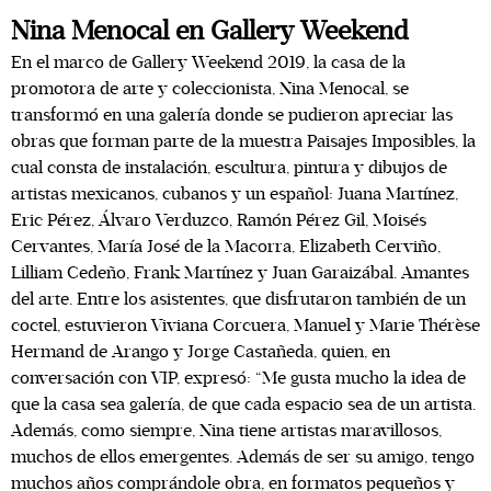
Nina Menocal en Gallery Weekend
En el marco de Gallery Weekend 2019, la casa de la
promotora de arte y coleccionista, Nina Menocal, se
transformó en una galería donde se pudieron apreciar las
obras que forman parte de la muestra Paisajes Imposibles, la
cual consta de instalación, escultura, pintura y dibujos de
artistas mexicanos, cubanos y un español: Juana Martínez,
Eric Pérez, Álvaro Verduzco, Ramón Pérez Gil, Moisés
Cervantes, María José de la Macorra, Elizabeth Cerviño,
Lilliam Cedeño, Frank Martínez y Juan Garaizábal. Amantes
del arte. Entre los asistentes, que disfrutaron también de un
coctel, estuvieron Viviana Corcuera, Manuel y Marie Thérèse
Hermand de Arango y Jorge Castañeda, quien, en
conversación con VIP, expresó: “Me gusta mucho la idea de
que la casa sea galería, de que cada espacio sea de un artista.
Además, como siempre, Nina tiene artistas maravillosos,
muchos de ellos emergentes. Además de ser su amigo, tengo
muchos años comprándole obra, en formatos pequeños y