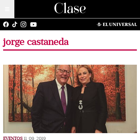
jorge castaneda
EVENTOS
11/09/2019