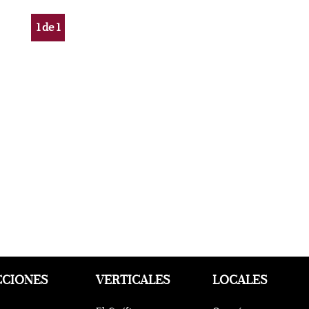
1
de
1
CCIONES
VERTICALES
LOCALES