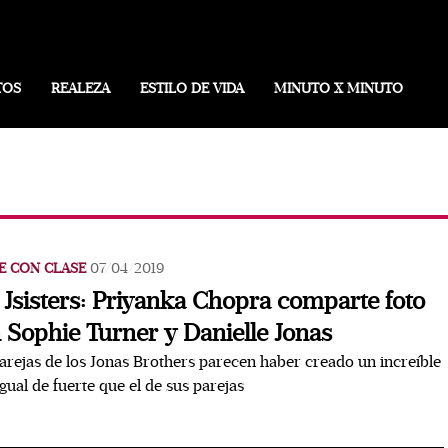
TOS
REALEZA
ESTILO DE VIDA
MINUTO X MINUTO
E CON CLASE
07/04/2019
 Jsisters: Priyanka Chopra comparte foto
 Sophie Turner y Danielle Jonas
arejas de los Jonas Brothers parecen haber creado un increíble
igual de fuerte que el de sus parejas