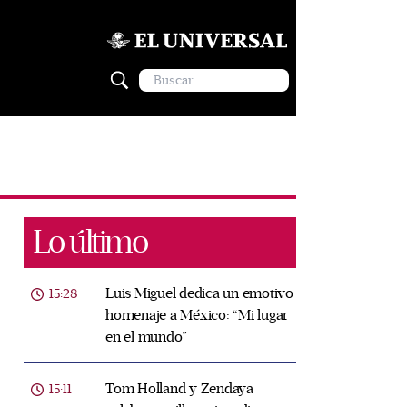
Lo último
Luis Miguel dedica un emotivo
15:28
homenaje a México: “Mi lugar
en el mundo”
Tom Holland y Zendaya
15:11