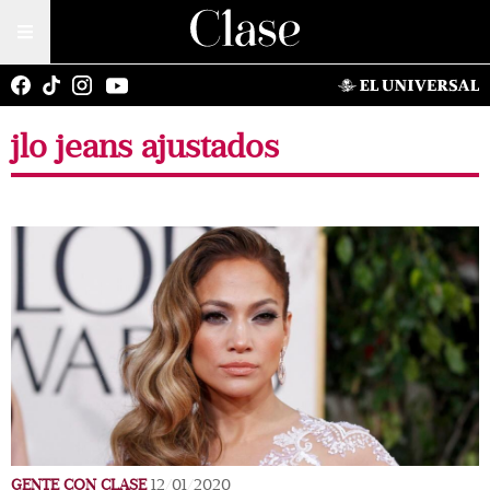
jlo jeans ajustados
GENTE CON CLASE
12/01/2020