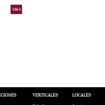
1
de
1
CCIONES
VERTICALES
LOCALES