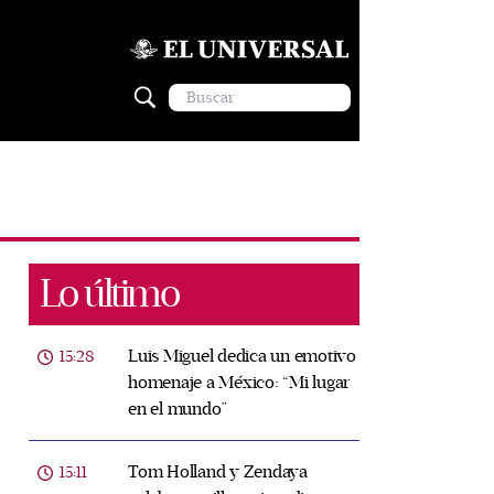
Lo último
Luis Miguel dedica un emotivo
15:28
homenaje a México: “Mi lugar
en el mundo”
Tom Holland y Zendaya
15:11