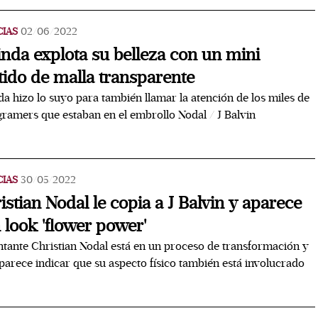
CIAS
02/06/2022
inda explota su belleza con un mini
tido de malla transparente
da hizo lo suyo para también llamar la atención de los miles de
gramers que estaban en el embrollo Nodal / J Balvin
CIAS
30/05/2022
istian Nodal le copia a J Balvin y aparece
 look 'flower power'
ntante Christian Nodal está en un proceso de transformación y
parece indicar que su aspecto físico también está involucrado