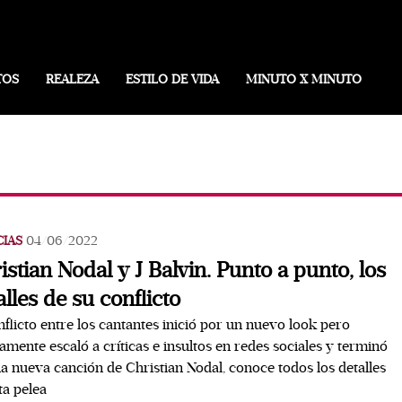
TOS
REALEZA
ESTILO DE VIDA
MINUTO X MINUTO
CIAS
04/06/2022
istian Nodal y J Balvin. Punto a punto, los
alles de su conflicto
nflicto entre los cantantes inició por un nuevo look pero
amente escaló a críticas e insultos en redes sociales y terminó
a nueva canción de Christian Nodal, conoce todos los detalles
ta pelea