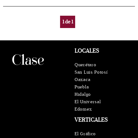
1
de
1
LOCALES
Querétaro
San Luis Potosí
Oaxaca
Puebla
Hidalgo
El Universal
Edomex
VERTICALES
El Gráfico