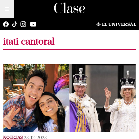
itati cantoral
NOTICIAS
23/12/2023