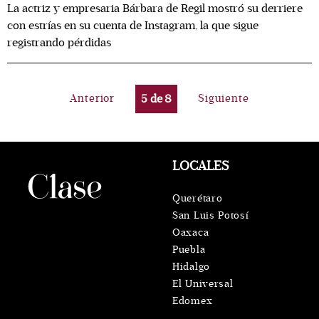
La actriz y empresaria Bárbara de Regil mostró su derriere
con estrías en su cuenta de Instagram, la que sigue
registrando pérdidas
Anterior
5
de
8
Siguiente
LOCALES
Querétaro
San Luis Potosí
Oaxaca
Puebla
Hidalgo
El Universal
Edomex