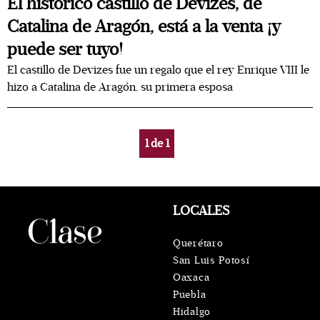
El histórico castillo de Devizes, de
Catalina de Aragón, está a la venta ¡y
puede ser tuyo!
El castillo de Devizes fue un regalo que el rey Enrique VIII le
hizo a Catalina de Aragón, su primera esposa
1
de
1
LOCALES
Querétaro
San Luis Potosí
Oaxaca
Puebla
Hidalgo