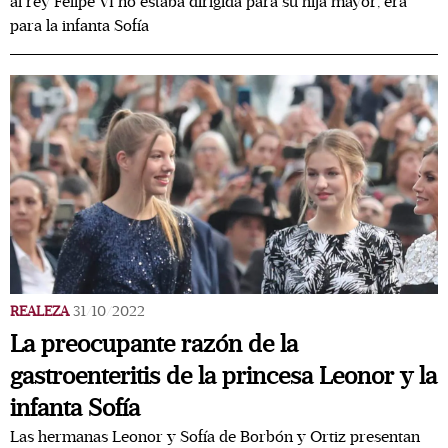
al rey Felipe VI no estaba dirigida para su hija mayor, era
para la infanta Sofía
REALEZA
31/10/2022
La preocupante razón de la
gastroenteritis de la princesa Leonor y la
infanta Sofía
Las hermanas Leonor y Sofía de Borbón y Ortiz presentan