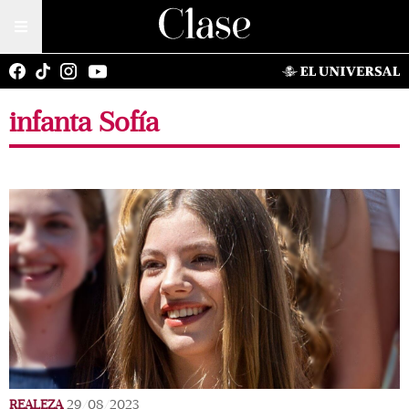
infanta Sofía
REALEZA
29/08/2023