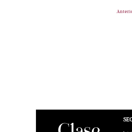
Anteri
SE