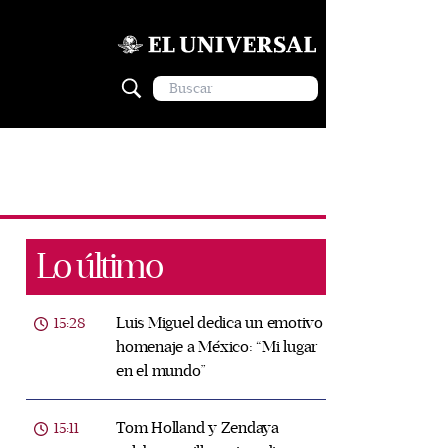
Lo último
Luis Miguel dedica un emotivo
15:28
homenaje a México: “Mi lugar
en el mundo”
Tom Holland y Zendaya
15:11