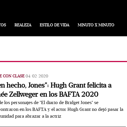
TOS
REALEZA
ESTILO DE VIDA
MINUTO X MINUTO
E CON CLASE
04/02/2020
en hecho, Jones”: Hugh Grant felicita a
ée Zellweger en los BAFTA 2020
e los personajes de "El diario de Bridget Jones" se
ontraron en los BAFTA y el actor Hugh Grant no dejó pasar la
unidad para abrazar a la actriz