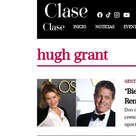
INICIO
NOTICIAS
EVEN
hugh grant
GENT
“Bi
Ren
Dos d
reenc
oport